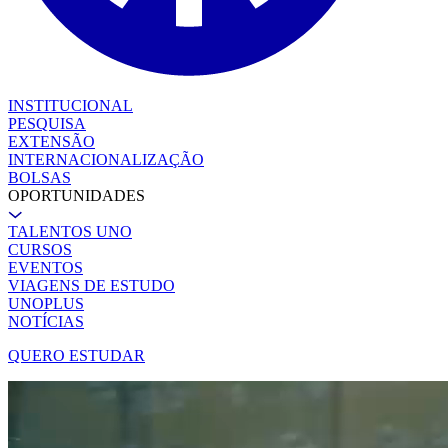
INSTITUCIONAL
PESQUISA
EXTENSÃO
INTERNACIONALIZAÇÃO
BOLSAS
OPORTUNIDADES
TALENTOS UNO
CURSOS
EVENTOS
VIAGENS DE ESTUDO
UNOPLUS
NOTÍCIAS
QUERO ESTUDAR