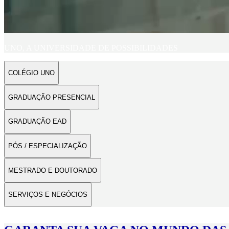
UNO, A UNIVERSIDADE DE POSSIBILIDADES
COLÉGIO UNO
GRADUAÇÃO PRESENCIAL
GRADUAÇÃO EAD
PÓS / ESPECIALIZAÇÃO
MESTRADO E DOUTORADO
SERVIÇOS E NEGÓCIOS